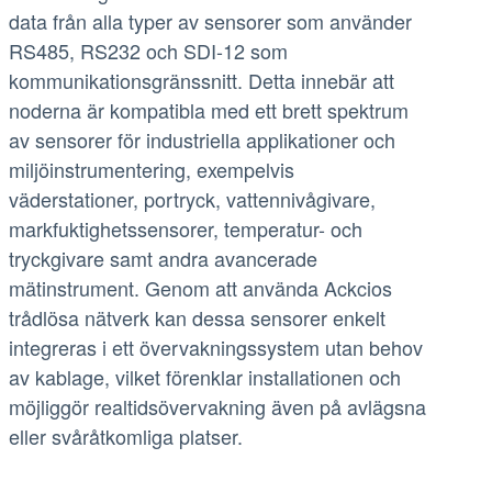
data från alla typer av sensorer som använder
RS485, RS232 och SDI-12 som
kommunikationsgränssnitt. Detta innebär att
noderna är kompatibla med ett brett spektrum
av sensorer för industriella applikationer och
miljöinstrumentering, exempelvis
väderstationer, portryck, vattennivågivare,
markfuktighetssensorer, temperatur- och
tryckgivare samt andra avancerade
mätinstrument. Genom att använda Ackcios
trådlösa nätverk kan dessa sensorer enkelt
integreras i ett övervakningssystem utan behov
av kablage, vilket förenklar installationen och
möjliggör realtidsövervakning även på avlägsna
eller svåråtkomliga platser.