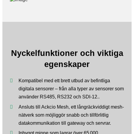
Nyckelfunktioner och v
iktiga
egenskaper
Kompatibel med ett brett utbud av befintliga
digitala sensorer – från alla typer av sensorer som
använder RS485, RS232 och SDI-12..
Ansluts till Ackcio Mesh, ett långräckviddigt mesh-
nätverk som möjliggör snabb och tillförlitlig
datakommunikation till gateway och servrar.
Inbyggt minne som lagrar över 65 000