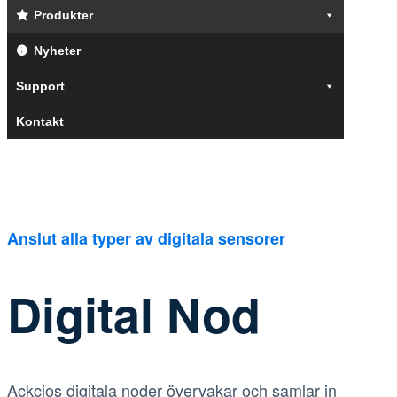
Produkter
Nyheter
Support
Kontakt
Anslut alla typer av digitala sensorer
Digital Nod
Ackcios digitala noder övervakar och samlar in