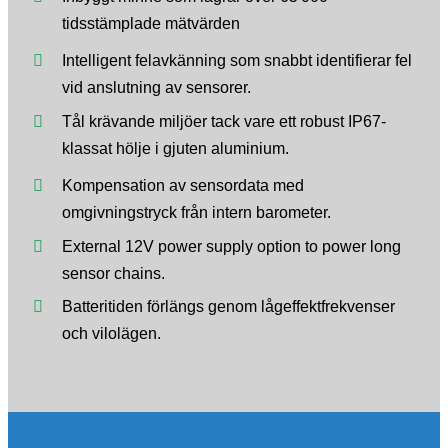
tidsstämplade mätvärden
Intelligent felavkänning som snabbt identifierar fel
vid anslutning av sensorer.
Tål krävande miljöer tack vare ett robust IP67-
klassat hölje i gjuten aluminium.
Kompensation av sensordata med
omgivningstryck från intern barometer.
External 12V power supply option to power long
sensor chains.
Batteritiden förlängs genom lågeffektfrekvenser
och vilolägen.